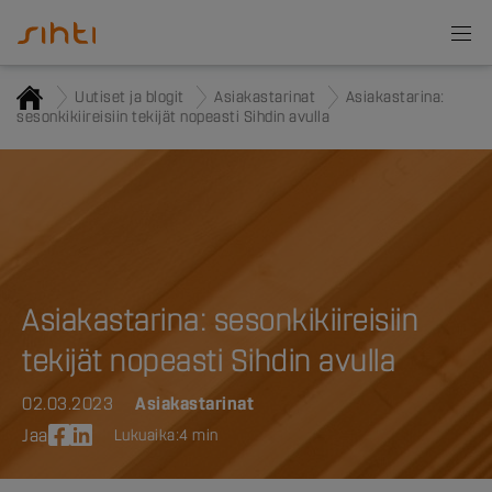
Uutiset ja blogit
Asiakastarinat
Asiakastarina:
sesonkikiireisiin tekijät nopeasti Sihdin avulla
Asiakastarina: sesonkikiireisiin
tekijät nopeasti Sihdin avulla
02.03.2023
Asiakastarinat
Jaa
Lukuaika:
4 min