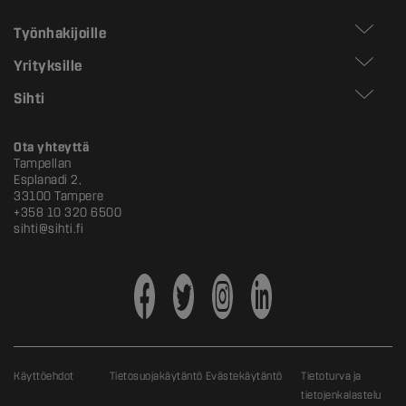
Työnhakijoille
Yrityksille
Sihti
Ota yhteyttä
Tampellan
Esplanadi 2,
33100 Tampere
+358 10 320 6500
sihti@sihti.fi
Käyttöehdot
Tietosuojakäytäntö
Evästekäytäntö
Tietoturva ja
tietojenkalastelu