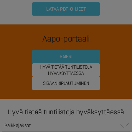
LATAA PDF-OHJEET
Aapo-portaali
KAIKKI
HYVÄ TIETÄÄ TUNTILISTOJA
HYVÄKSYTTÄESSÄ
SISÄÄNKIRJAUTUMINEN
Hyvä tietää tuntilistoja hyväksyttäessä
Palkkajaksot