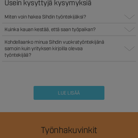
Usein kysyttyjä kysymyksiä
Miten voin hakea Sihdin työntekijäksi?
Kuinka kauan kestää, että saan työpaikan?
Kohdellaanko minua Sihdin vuokratyöntekijänä
samoin kuin yrityksen kirjoilla olevaa
työntekijää?
LUE LISÄÄ
Työnhakuvinkit