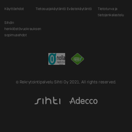
Käyttöehdot
Tietosuojakäytäntö
Evästekäytäntö
Tietoturva ja
tietojenkalastelu
Sihdin
henkilöstövuokrauksen
sopimusehdot
© Rekrytointipalvelu Sihti Oy 2021, All rights reserved.