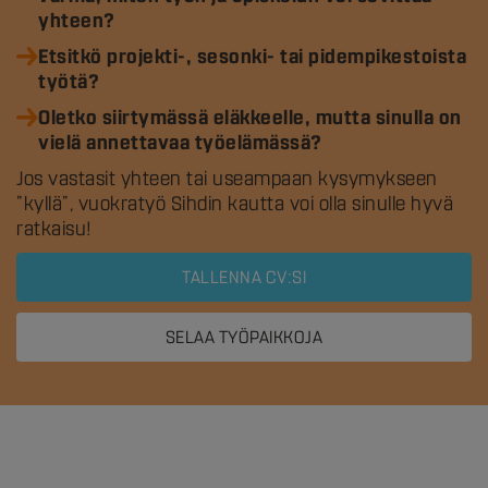
yhteen?
Etsitkö projekti-, sesonki- tai pidempikestoista
työtä?
Oletko siirtymässä eläkkeelle, mutta sinulla on
vielä annettavaa työelämässä?
Jos vastasit yhteen tai useampaan kysymykseen
”kyllä”, vuokratyö Sihdin kautta voi olla sinulle hyvä
ratkaisu!
TALLENNA CV:SI
SELAA TYÖPAIKKOJA