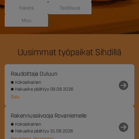
Kaivos
Teollisuus
Muu
Uusimmat työpaikat Sihdillä
Raudoittaja Ouluun
Kokoaikainen
Hakuaika päättyy 09.08.2026
Oulu
Rakennussiivooja Rovaniemelle
Kokoaikainen
Hakuaika päättyy 31.08.2026
Rovaniemi, Rovaniemi