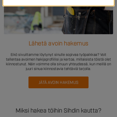
Lähetä avoin hakemus
Eikö sivuiltamme löytynyt sinulle sopivaa työpaikkaa? Voit
tallentaa avoimen hakijaprofiilisi ja kertoa, millaisista töistä olet
kiinnostunut. Näin voimme olla sinuun yhteydessä, kun meillä on
juuri sinua kiinnostavia tehtäviä tarjolla.
JÄTÄ AVOIN HAKEMUS
Miksi hakea töihin Sihdin kautta?