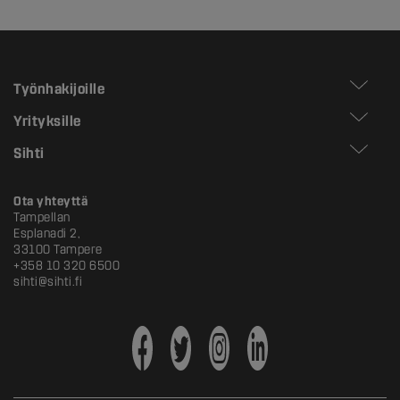
Työnhakijoille
Yrityksille
Sihti
Ota yhteyttä
Tampellan
Esplanadi 2,
33100 Tampere
+358 10 320 6500
sihti@sihti.fi