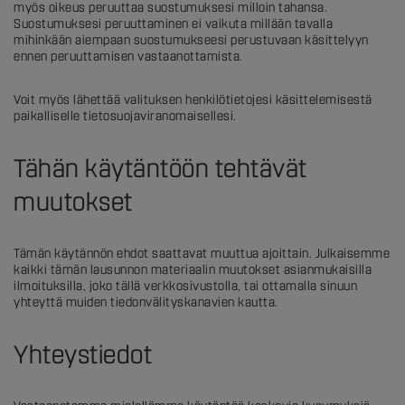
myös oikeus peruuttaa suostumuksesi milloin tahansa.
Suostumuksesi peruuttaminen ei vaikuta millään tavalla
mihinkään aiempaan suostumukseesi perustuvaan käsittelyyn
ennen peruuttamisen vastaanottamista.
Voit myös lähettää valituksen henkilötietojesi käsittelemisestä
paikalliselle tietosuojaviranomaisellesi.
Tähän käytäntöön tehtävät
muutokset
Tämän käytännön ehdot saattavat muuttua ajoittain. Julkaisemme
kaikki tämän lausunnon materiaalin muutokset asianmukaisilla
ilmoituksilla, joko tällä verkkosivustolla, tai ottamalla sinuun
yhteyttä muiden tiedonvälityskanavien kautta.
Yhteystiedot