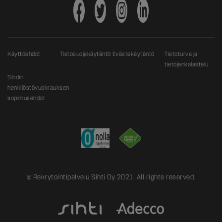
Käyttöehdot
Tietosuojakäytäntö
Evästekäytäntö
Tietoturva ja
tietojenkalastelu
Sihdin
henkilöstövuokrauksen
sopimusehdot
© Rekrytointipalvelu Sihti Oy 2021, All rights reserved.