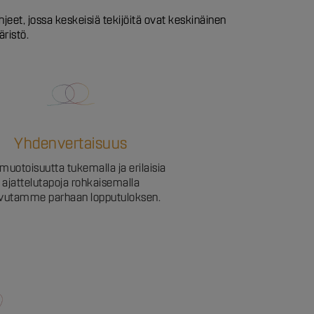
et, jossa keskeisiä tekijöitä ovat keskinäinen
äristö.
Yhdenvertaisuus
muotoisuutta tukemalla ja erilaisia
ajattelutapoja rohkaisemalla
vutamme parhaan lopputuloksen.