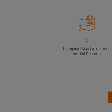
9
toimipistettä palvelee sinua
ympäri Suomen