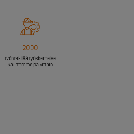
2000
työntekijää työskentelee
kauttamme päivittäin