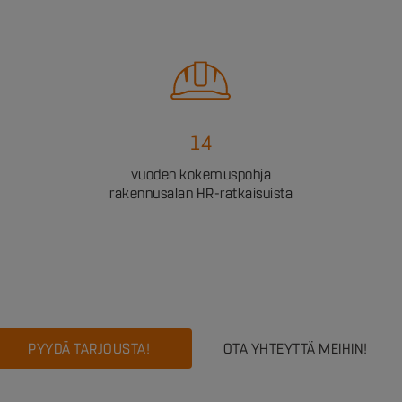
14
vuoden kokemuspohja
rakennusalan HR-ratkaisuista
PYYDÄ TARJOUSTA!
OTA YHTEYTTÄ MEIHIN!