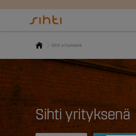
Sihti yrityksenä
Sihti yrityksenä