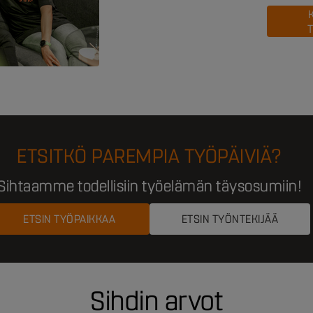
ETSITKÖ PAREMPIA TYÖPÄIVIÄ?
Sihtaamme todellisiin työelämän täysosumiin!
ETSIN TYÖPAIKKAA
ETSIN TYÖNTEKIJÄÄ
Sihdin arvot