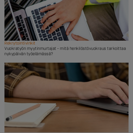
Rekrytointivinkit
Vuokratyön myytinmurtajat – mitä henkilöstövuokraus tarkoittaa
nykypäivän työelämässä?