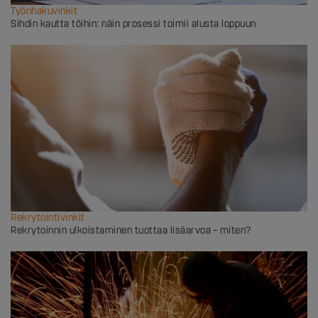
Työnhakuvinkit
Sihdin kautta töihin: näin prosessi toimii alusta loppuun
Rekrytointivinkit
Rekrytoinnin ulkoistaminen tuottaa lisäarvoa – miten?