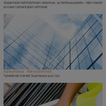
Osaamisen kehittäminen rakennus- ja teollisuusalalla – näin nostat
arvoasi työnantajien silmissä
Ajankohtaista
Rekrytointivinkit
Työelämän trendit Suomessa juuri nyt