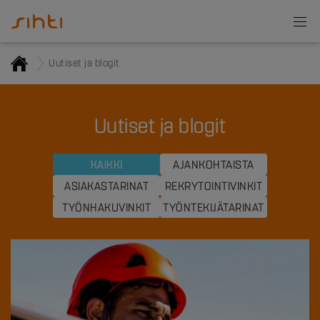
Uutiset ja blogit
Uutiset ja blogit
KAIKKI
AJANKOHTAISTA
ASIAKASTARINAT
REKRYTOINTIVINKIT
TYÖNHAKUVINKIT
TYÖNTEKIJÄTARINAT