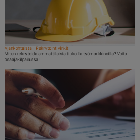
Ajankohtaista
Rekrytointivinkit
Miten rekrytoida ammattilaisia tiukoilla työmarkkinoilla? Voita
osaajakilpailussa!