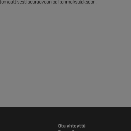
automaattisesti seuraavaan palkanmaksujaksoon.
Ota yhteyttä