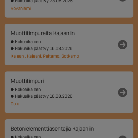
Hakuaika päättyy 23.08.2026
Rovaniemi
Muottitimpureita Kajaaniin
Kokoaikainen
Hakuaika päättyy 16.08.2026
Kajaani, Kajaani, Paltamo, Sotkamo
Muottitimpuri
Kokoaikainen
Hakuaika päättyy 16.08.2026
Oulu
Betonielementtiasentajia Kajaaniin
Kokoaikainen