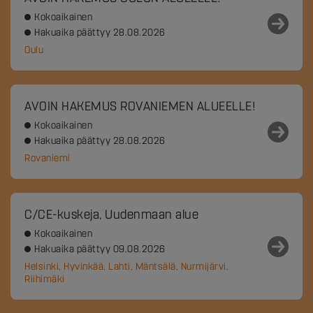
Kokoaikainen
Hakuaika päättyy 28.08.2026
Oulu
AVOIN HAKEMUS ROVANIEMEN ALUEELLE!
Kokoaikainen
Hakuaika päättyy 28.08.2026
Rovaniemi
C/CE-kuskeja, Uudenmaan alue
Kokoaikainen
Hakuaika päättyy 09.08.2026
Helsinki, Hyvinkää, Lahti, Mäntsälä, Nurmijärvi,
Riihimäki