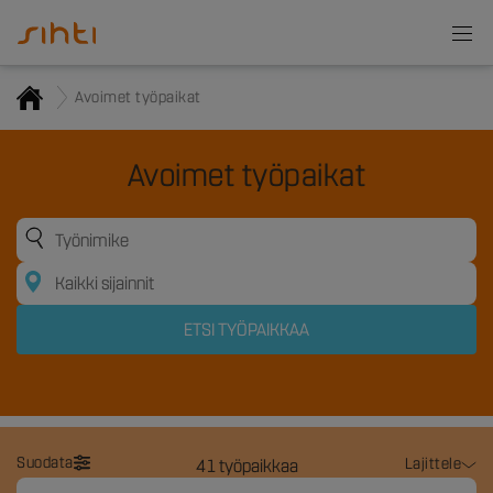
Avoimet työpaikat
Avoimet työpaikat
Suodata
Lajittele
41
työpaikkaa