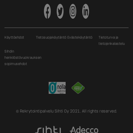
Käyttöehdot
Tietosuojakäytäntö
Evästekäytäntö
Tietoturva ja
tietojenkalastelu
Sihdin
henkilöstövuokrauksen
sopimusehdot
© Rekrytointipalvelu Sihti Oy 2021, All rights reserved.