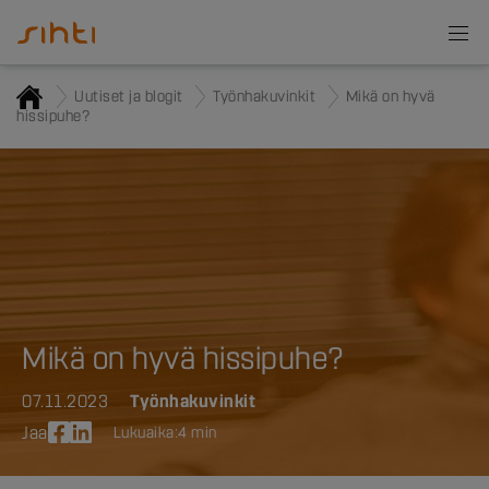
Uutiset ja blogit
Työnhakuvinkit
Mikä on hyvä
hissipuhe?
Mikä on hyvä hissipuhe?
07.11.2023
Työnhakuvinkit
Jaa
Lukuaika:
4 min