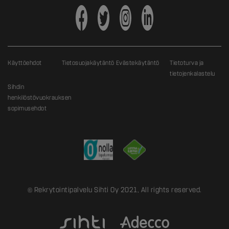
Käyttöehdot
Tietosuojakäytäntö
Evästekäytäntö
Tietoturva ja
tietojenkalastelu
Sihdin
henkilöstövuokrauksen
sopimusehdot
© Rekrytointipalvelu Sihti Oy 2021, All rights reserved.