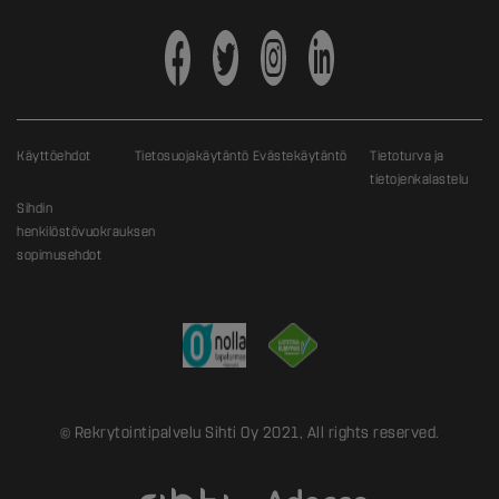
Käyttöehdot
Tietosuojakäytäntö
Evästekäytäntö
Tietoturva ja
tietojenkalastelu
Sihdin
henkilöstövuokrauksen
sopimusehdot
© Rekrytointipalvelu Sihti Oy 2021, All rights reserved.