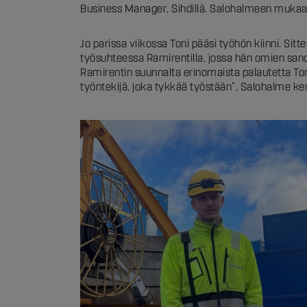
Business Manager, Sihdillä. Salohalmeen mukaan 
Jo parissa viikossa Toni pääsi työhön kiinni. Sit
työsuhteessa Ramirentilla, jossa hän omien sa
Ramirentin suunnalta erinomaista palautetta Ton
työntekijä, joka tykkää työstään”, Salohalme ke