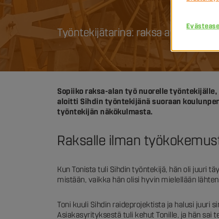
Evästeas
Työntekijätarina: raksa avaa ovet nu
Sopiiko raksa-alan työ nuorelle työntekijäll
aloitti Sihdin työntekijänä suoraan koulunpen
työntekijän näkökulmasta.
Raksalle ilman työkokemus
Kun Tonista tuli Sihdin työntekijä, hän oli juuri 
mistään, vaikka hän olisi hyvin mielellään lähtenyt 
Toni kuuli Sihdin raideprojektista ja halusi juuri
Asiakasyrityksestä tuli kehut Tonille, ja hän sa