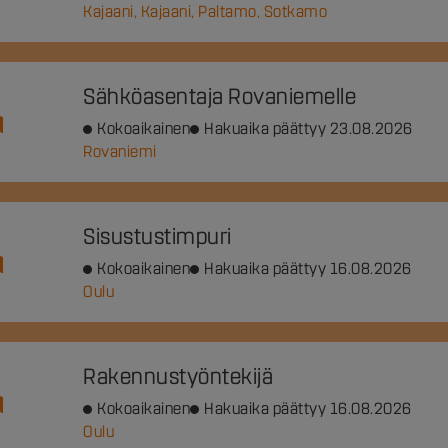
Kajaani, Kajaani, Paltamo, Sotkamo
Sähköasentaja Rovaniemelle
Kokoaikainen
Hakuaika päättyy 23.08.2026
Rovaniemi
Sisustustimpuri
Kokoaikainen
Hakuaika päättyy 16.08.2026
Oulu
Rakennustyöntekijä
Kokoaikainen
Hakuaika päättyy 16.08.2026
Oulu