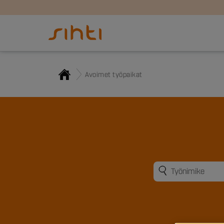
Avoimet työpaikat