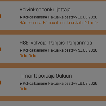
Kaivinkoneenkuljettaja
Kokoaikainen
Hakuaika päättyy 16.08.2026
Hämeenlinna, Hämeenlinna, Janakkala, Riihimäki
HSE-Valvoja, Pohjois-Pohjanmaa
Kokoaikainen
Hakuaika päättyy 31.08.2026
Oulu, Oulu
Timanttiporaaja Ouluun
Kokoaikainen
Hakuaika päättyy 16.08.2026
Oulu