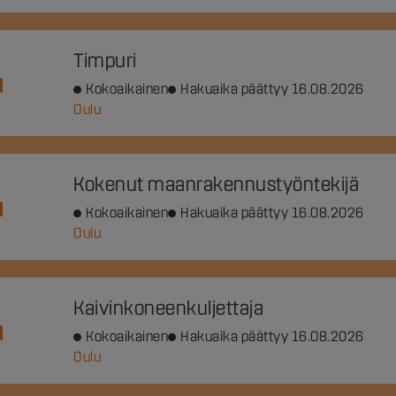
Timpuri
Kokoaikainen
Hakuaika päättyy 16.08.2026
Oulu
Kokenut maanrakennustyöntekijä
Kokoaikainen
Hakuaika päättyy 16.08.2026
Oulu
Kaivinkoneenkuljettaja
Kokoaikainen
Hakuaika päättyy 16.08.2026
Oulu