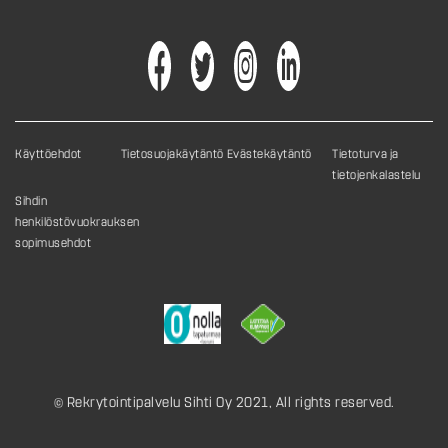
Käyttöehdot
Tietosuojakäytäntö
Evästekäytäntö
Tietoturva ja
tietojenkalastelu
Sihdin
henkilöstövuokrauksen
sopimusehdot
© Rekrytointipalvelu Sihti Oy 2021, All rights reserved.