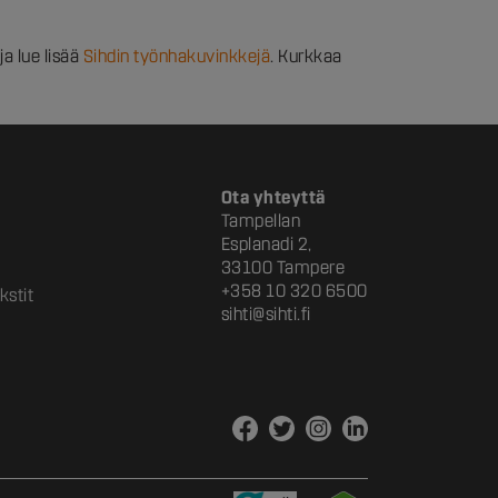
ja lue lisää
Sihdin työnhakuvinkkejä
. Kurkkaa
Ota yhteyttä
Tampellan
Esplanadi 2,
33100 Tampere
+358 10 320 6500
kstit
sihti@sihti.fi