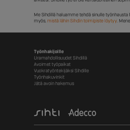
Me Sihdillä haluamme tehdä sinulle työnhausta
myös,
mistä lähin Sihdin toimipiste löytyy
. Men
Työnhakijoille
Uramahdollisuudet Sihdillä
Avoimet työpaikat
Vuokratyöntekijäksi Sihdille
Työnhakuvinkit
Jätä avoin hakemus