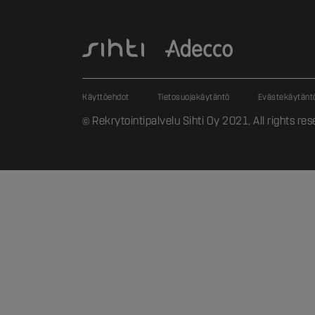
Käyttöehdot
Tietosuojakäytäntö
Evästekäytänt
© Rekrytointipalvelu Sihti Oy 2021, All rights res