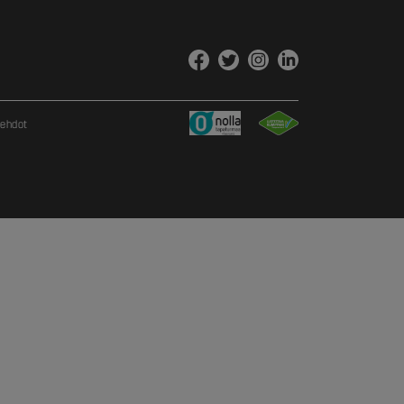
sehdot