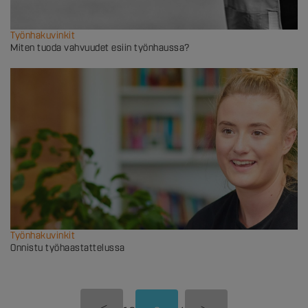
Työnhakuvinkit
Miten tuoda vahvuudet esiin työnhaussa?
Työnhakuvinkit
Onnistu työhaastattelussa