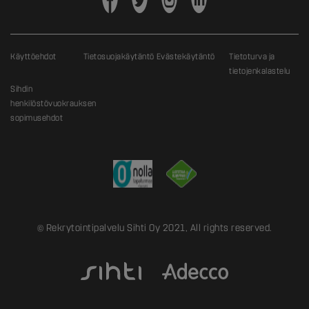
Käyttöehdot
Tietosuojakäytäntö
Evästekäytäntö
Tietoturva ja
tietojenkalastelu
Sihdin
henkilöstövuokrauksen
sopimusehdot
© Rekrytointipalvelu Sihti Oy 2021, All rights reserved.