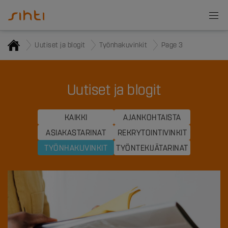
Uutiset ja blogit
Työnhakuvinkit
Page 3
Uutiset ja blogit
KAIKKI
AJANKOHTAISTA
ASIAKASTARINAT
REKRYTOINTIVINKIT
TYÖNHAKUVINKIT
TYÖNTEKIJÄTARINAT