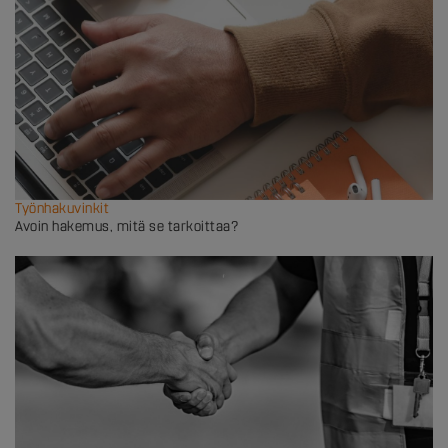
Työnhakuvinkit
Avoin hakemus, mitä se tarkoittaa?