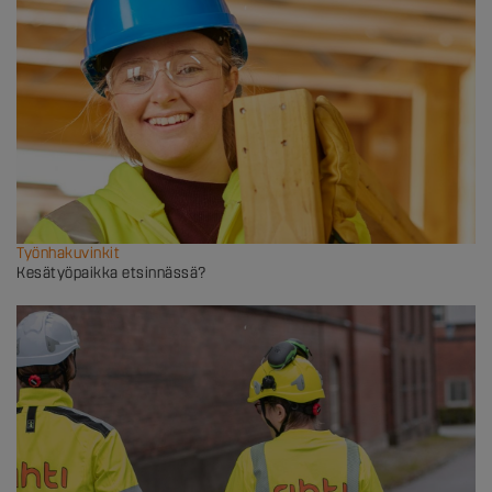
Työnhakuvinkit
Kesätyöpaikka etsinnässä?