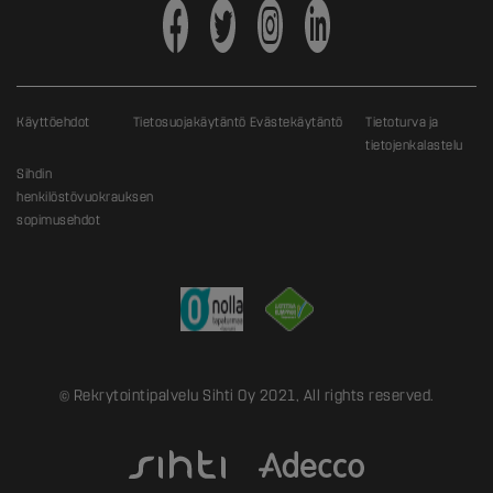
Käyttöehdot
Tietosuojakäytäntö
Evästekäytäntö
Tietoturva ja
tietojenkalastelu
Sihdin
henkilöstövuokrauksen
sopimusehdot
© Rekrytointipalvelu Sihti Oy 2021, All rights reserved.