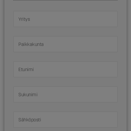
Yritys
Paikkakunta
Etunimi
Sukunimi
Sähköposti