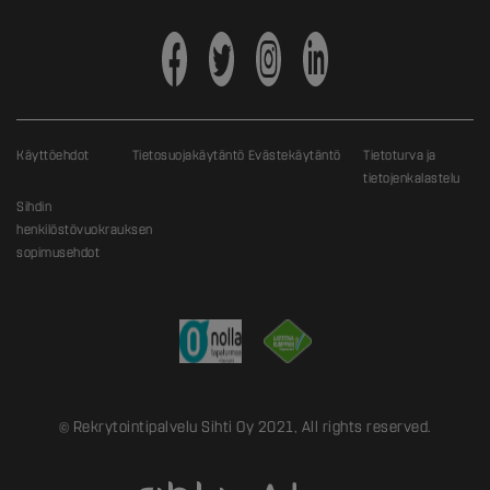
Käyttöehdot
Tietosuojakäytäntö
Evästekäytäntö
Tietoturva ja
tietojenkalastelu
Sihdin
henkilöstövuokrauksen
sopimusehdot
© Rekrytointipalvelu Sihti Oy 2021, All rights reserved.