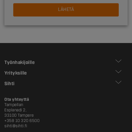
LÄHETÄ
Työnhakijoille
Yrityksille
Sihti
Ota yhteyttä
Tampellan
Esplanadi 2,
33100 Tampere
+358 10 320 6500
sihti@sihti.fi