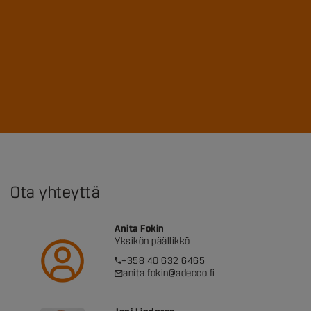
Ota yhteyttä
Anita Fokin
Yksikön päällikkö
+358 40 632 6465
anita.fokin@adecco.fi