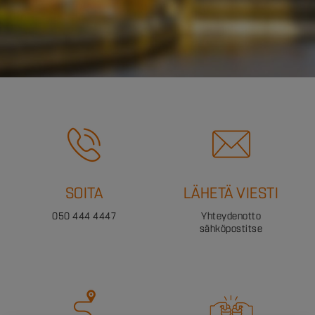
SOITA
LÄHETÄ VIESTI
050 444 4447
Yhteydenotto
sähköpostitse