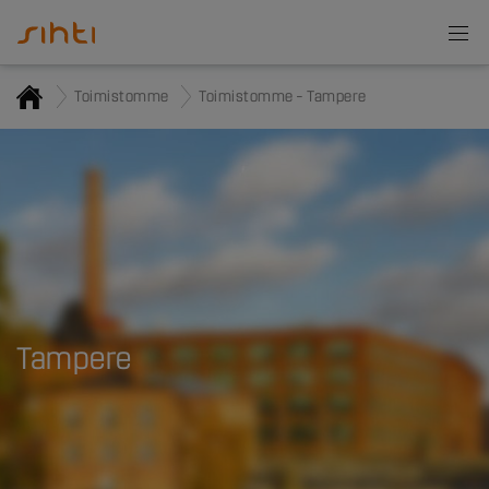
Toimistomme
Toimistomme – Tampere
Tampere